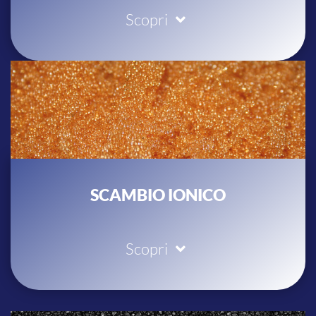
Scopri
SCAMBIO IONICO
Scopri