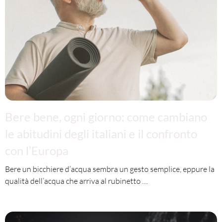
Bere bene, ogni giorno: come cambiano
le abitudini degli italiani e il confronto
con l’Europa
Bere un bicchiere d’acqua sembra un gesto semplice, eppure la
qualità dell’acqua che arriva al rubinetto …