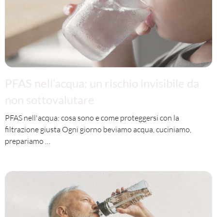
PFAS nell’acqua: un rischio invisibile da
non sottovalutare
PFAS nell'acqua: cosa sono e come proteggersi con la
filtrazione giusta Ogni giorno beviamo acqua, cuciniamo,
prepariamo …