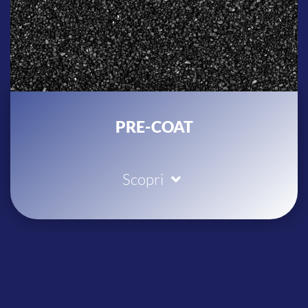
PRE-COAT
Scopri