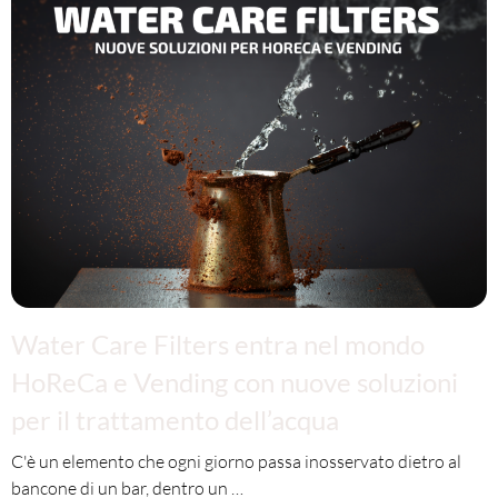
Water Care Filters entra nel mondo
HoReCa e Vending con nuove soluzioni
per il trattamento dell’acqua
C'è un elemento che ogni giorno passa inosservato dietro al
bancone di un bar, dentro un …