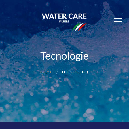
Tecnologie
HOME
TECNOLOGIE