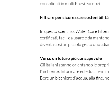
consolidati in molti Paesi europei.
Filtrare per sicurezza e sostenibilità
In questo scenario, Water Care Filter
certificati, facili da usare e da manten
diventa così un piccolo gesto quotidiano
Verso un futuro più consapevole
Gli italiani stanno orientando le propri
l’ambiente. Informare ed educare in m
Bere un bicchiere d’acqua, alla fine, n