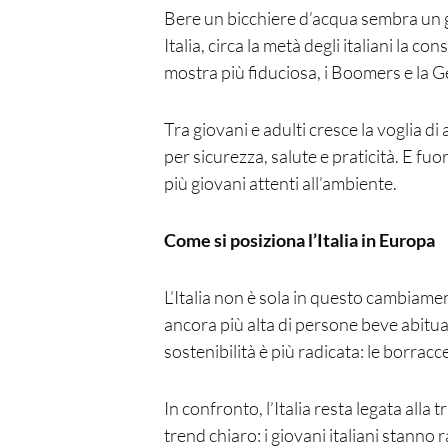
Bere un bicchiere d’acqua sembra un ge
Italia, circa la metà degli italiani la
mostra più fiduciosa, i Boomers e la Ge
Tra giovani e adulti cresce la voglia di
per sicurezza, salute e praticità. E fuo
più giovani attenti all’ambiente.
Come si posiziona l’Italia in Europa
L’Italia non è sola in questo cambiame
ancora più alta di persone beve abitual
sostenibilità è più radicata: le borracce
In confronto, l’Italia resta legata alla
trend chiaro: i giovani italiani stanno