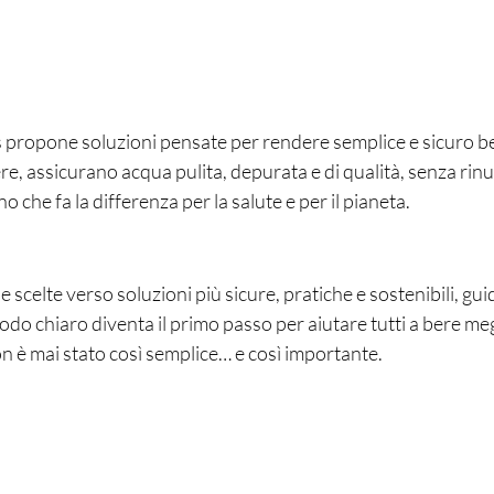
s propone soluzioni pensate per rendere semplice e sicuro be
ere, assicurano acqua pulita, depurata e di qualità, senza rinun
 che fa la differenza per la salute e per il pianeta.
e scelte verso soluzioni più sicure, pratiche e sostenibili, guid
odo chiaro diventa il primo passo per aiutare tutti a bere m
on è mai stato così semplice… e così importante.