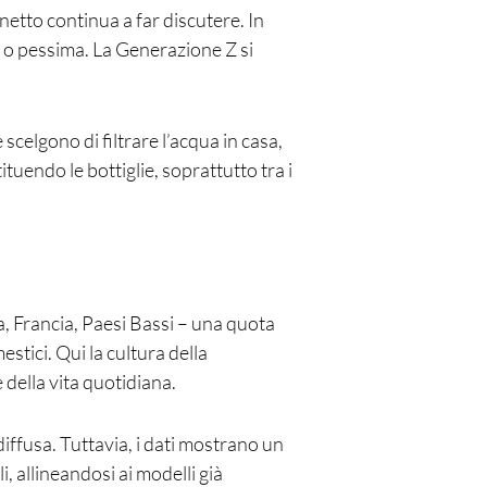
netto continua a far discutere.
In
sa o pessima. La Generazione Z si
 scelgono di filtrare l’acqua in casa,
ituendo le bottiglie, soprattutto tra i
, Francia, Paesi Bassi – una quota
stici. Qui la cultura della
e della vita quotidiana.
 diffusa. Tuttavia, i dati mostrano un
, allineandosi ai modelli già