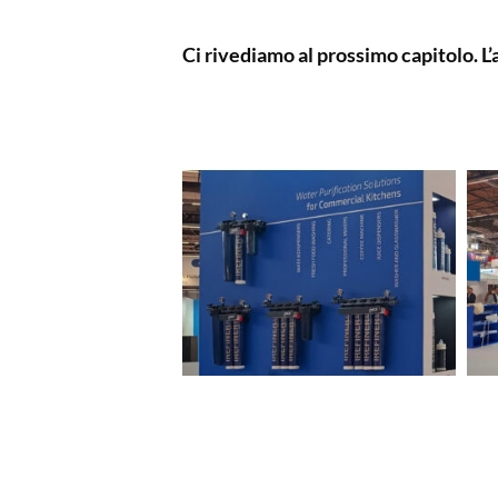
Ci rivediamo al prossimo capitolo. L’