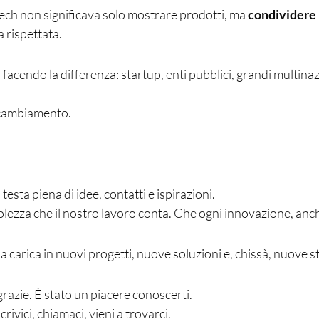
ech non significava solo mostrare prodotti, ma
condividere
 rispettata.
cendo la differenza: startup, enti pubblici, grandi multinazio
 cambiamento.
testa piena di idee, contatti e ispirazioni.
ezza che il nostro lavoro conta. Che ogni innovazione, anch
a carica in nuovi progetti, nuove soluzioni e, chissà, nuove s
razie. È stato un piacere conoscerti.
ivici, chiamaci, vieni a trovarci.