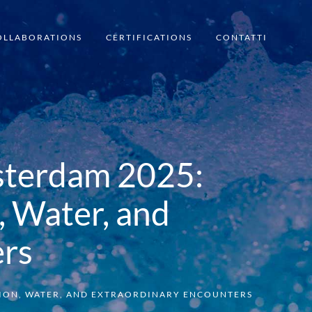
OLLABORATIONS
CERTIFICATIONS
CONTATTI
sterdam 2025:
 Water, and
ers
TION, WATER, AND EXTRAORDINARY ENCOUNTERS