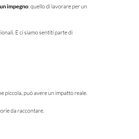
 un impegno
: quello di lavorare per un
nali. E ci siamo sentiti parte di
e piccola, può avere un impatto reale.
torie da raccontare.