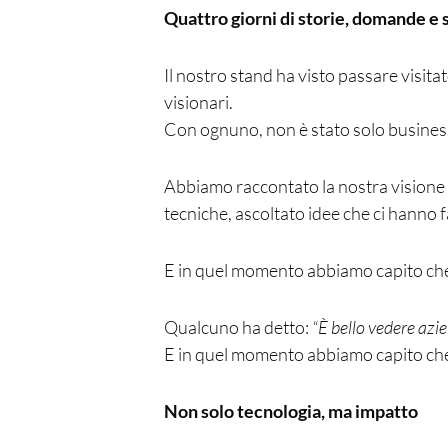
Quattro giorni di storie, domande e 
Il nostro stand ha visto passare visita
visionari.
Con ognuno, non è stato solo business
Abbiamo raccontato la nostra visione
tecniche, ascoltato idee che ci hanno fa
E in quel momento abbiamo capito che
Qualcuno ha detto:
“È bello vedere azi
E in quel momento abbiamo capito che
Non solo tecnologia, ma impatto