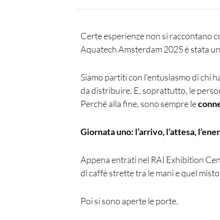
Certe esperienze non si raccontano co
Aquatech Amsterdam 2025 è stata una
Siamo partiti con l’entusiasmo di chi h
da distribuire. E, soprattutto, le pers
Perché alla fine, sono sempre le
conne
Giornata uno: l’arrivo, l’attesa, l’ene
Appena entrati nel RAI Exhibition Cent
di caffè strette tra le mani e quel mis
Poi si sono aperte le porte.