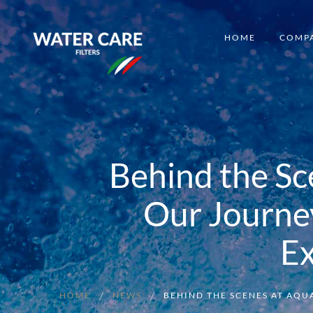
HOME
COMP
Behind the S
Our Journe
Ex
HOME
NEWS
BEHIND THE SCENES AT AQ