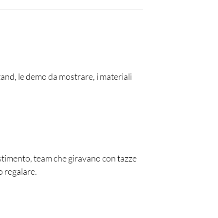
tand, le demo da mostrare, i materiali
lestimento, team che giravano con tazze
o regalare.