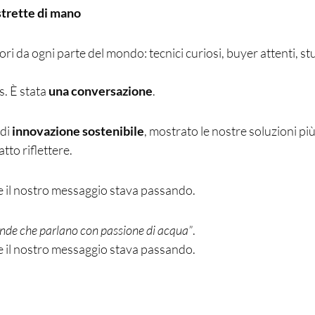
strette di mano
tori da ogni parte del mondo: tecnici curiosi, buyer attenti, 
. È stata
una conversazione
.
 di
innovazione sostenibile
, mostrato le nostre soluzioni pi
tto riflettere.
 il nostro messaggio stava passando.
ende che parlano con passione di acqua”
.
 il nostro messaggio stava passando.