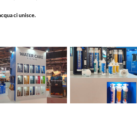
acqua ci unisce.