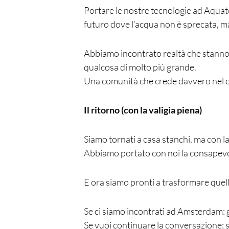
Portare le nostre tecnologie ad Aquat
futuro dove l’acqua non è sprecata, ma
Abbiamo incontrato realtà che stanno fa
qualcosa di molto più grande.
Una comunità che crede davvero nel
Il ritorno (con la valigia piena)
Siamo tornati a casa stanchi, ma con la 
Abbiamo portato con noi la consapevol
E ora siamo pronti a trasformare quell
Se ci siamo incontrati ad Amsterdam: g
Se vuoi continuare la conversazione: scr