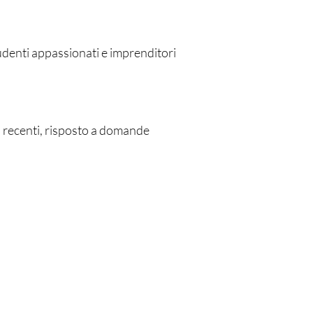
studenti appassionati e imprenditori
ù recenti, risposto a domande